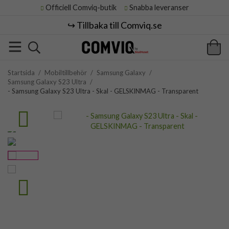
Officiell Comviq-butik
Snabba leveranser
↪️ Tillbaka till Comviq.se
Startsida
/
Mobiltillbehör
/
Samsung Galaxy
/
Samsung Galaxy S23 Ultra
/
- Samsung Galaxy S23 Ultra - Skal - GELSKINMAG - Transparent