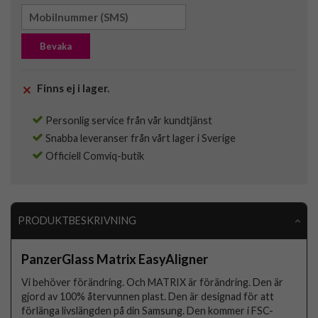
Bevaka
Finns ej i lager.
Personlig service från vår kundtjänst
Snabba leveranser från vårt lager i Sverige
Officiell Comviq-butik
PRODUKTBESKRIVNING
PanzerGlass Matrix EasyAligner
Vi behöver förändring. Och MATRIX är förändring. Den är
gjord av 100% återvunnen plast. Den är designad för att
förlänga livslängden på din Samsung. Den kommer i FSC-