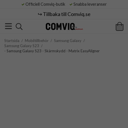
Officiell Comviq-butik
Snabba leveranser
↪️ Tillbaka till Comviq.se
Startsida
/
Mobiltillbehör
/
Samsung Galaxy
/
Samsung Galaxy S23
/
- Samsung Galaxy S23 - Skärmskydd - Matrix EasyAligner