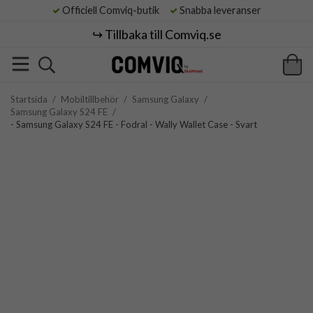
Officiell Comviq-butik
Snabba leveranser
↪️ Tillbaka till Comviq.se
Startsida
/
Mobiltillbehör
/
Samsung Galaxy
/
Samsung Galaxy S24 FE
/
- Samsung Galaxy S24 FE - Fodral - Wally Wallet Case - Svart