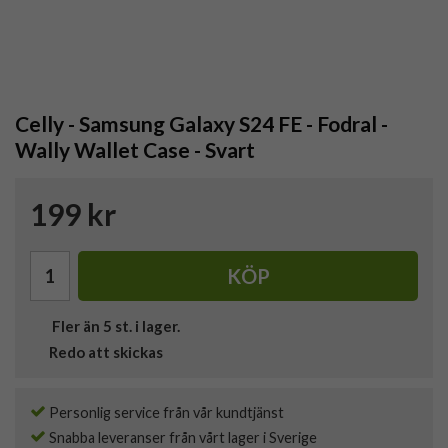
Celly - Samsung Galaxy S24 FE - Fodral -
Wally Wallet Case - Svart
199 kr
KÖP
Fler än 5 st. i lager.
Redo att skickas
Personlig service från vår kundtjänst
Snabba leveranser från vårt lager i Sverige