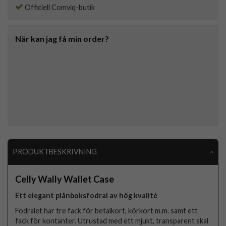
Officiell Comviq-butik
När kan jag få min order?
PRODUKTBESKRIVNING
Celly Wally Wallet Case
Ett elegant plånboksfodral av hög kvalité
Fodralet har tre fack för betalkort, körkort m.m. samt ett
fack för kontanter. Utrustad med ett mjukt, transparent skal