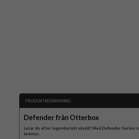
PRODUKTBESKRIVNING
Defender från Otterbox
Letar du efter legendariskt skydd? Med Defender Series ro
äventyr.