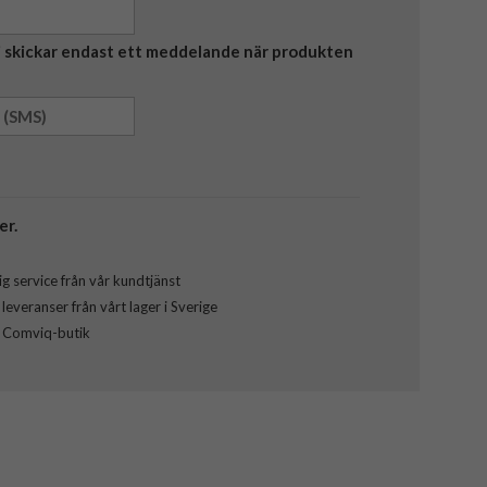
Vi skickar endast ett meddelande när produkten
er.
g service från vår kundtjänst
everanser från vårt lager i Sverige
l Comviq-butik