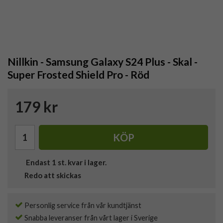
Nillkin - Samsung Galaxy S24 Plus - Skal -
Super Frosted Shield Pro - Röd
179 kr
KÖP
Endast
1
st. kvar i lager.
Redo att skickas
Personlig service från vår kundtjänst
Snabba leveranser från vårt lager i Sverige