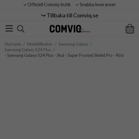
Officiell Comviq-butik
Snabba leveranser
↪️ Tillbaka till Comviq.se
Startsida
/
Mobiltillbehör
/
Samsung Galaxy
/
Samsung Galaxy S24 Plus
/
- Samsung Galaxy S24 Plus - Skal - Super Frosted Shield Pro - Röd