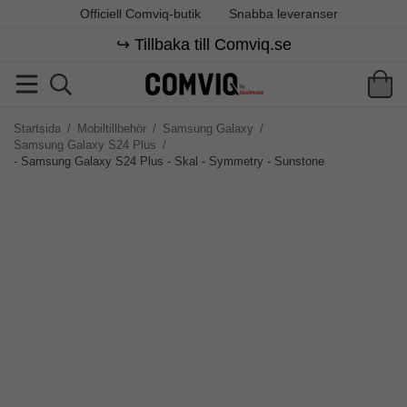
Officiell Comviq-butik
Snabba leveranser
↪️ Tillbaka till Comviq.se
Startsida
/
Mobiltillbehör
/
Samsung Galaxy
/
Samsung Galaxy S24 Plus
/
- Samsung Galaxy S24 Plus - Skal - Symmetry - Sunstone