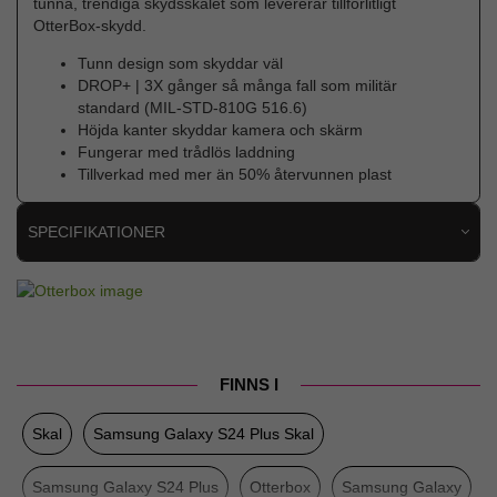
tunna, trendiga skydsskalet som levererar tillförlitligt
OtterBox-skydd.
Tunn design som skyddar väl
DROP+ | 3X gånger så många fall som militär
standard (MIL-STD-810G 516.6)
Höjda kanter skyddar kamera och skärm
Fungerar med trådlös laddning
Tillverkad med mer än 50% återvunnen plast
SPECIFIKATIONER
Artikelnummer
97457
Passar till
Samsung Galaxy S24 Plus
Produkttyp
Skal
FINNS I
Egenskaper
Stöttålig, Trådlös laddning-kompatibel
Skal
Samsung Galaxy S24 Plus Skal
Färg
Orange
Material
Hårdplast (PC), Mjukplast (TPU)
Samsung Galaxy S24 Plus
Otterbox
Samsung Galaxy