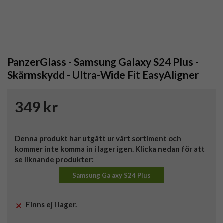
PanzerGlass - Samsung Galaxy S24 Plus -
Skärmskydd - Ultra-Wide Fit EasyAligner
349 kr
Denna produkt har utgått ur vårt sortiment och
kommer inte komma in i lager igen. Klicka nedan för att
se liknande produkter:
Samsung Galaxy S24 Plus
Finns ej i lager.