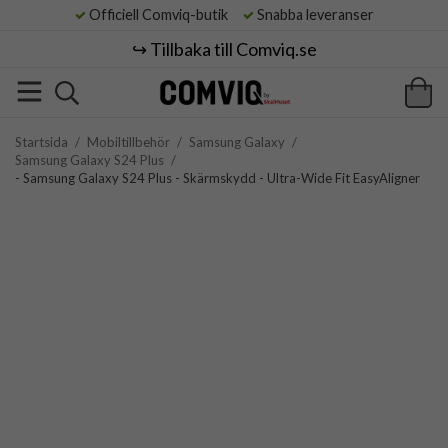
Officiell Comviq-butik
Snabba leveranser
↪️ Tillbaka till Comviq.se
Startsida
/
Mobiltillbehör
/
Samsung Galaxy
/
Samsung Galaxy S24 Plus
/
- Samsung Galaxy S24 Plus - Skärmskydd - Ultra-Wide Fit EasyAligner