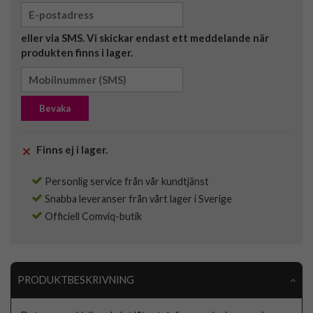
eller via SMS. Vi skickar endast ett meddelande när
produkten finns i lager.
Bevaka
Finns ej i lager.
Personlig service från vår kundtjänst
Snabba leveranser från vårt lager i Sverige
Officiell Comviq-butik
PRODUKTBESKRIVNING