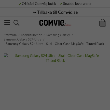
Officiell Comviq-butik
Snabba leveranser
↪️ Tillbaka till Comviq.se
Startsida
/
Mobiltillbehör
/
Samsung Galaxy
/
Samsung Galaxy S24 Ultra
/
- Samsung Galaxy S24 Ultra - Skal - Clear Case MagSafe - Tinted Black