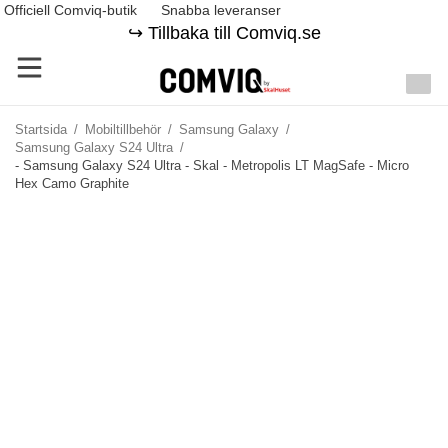
Officiell Comviq-butik
Snabba leveranser
↪️ Tillbaka till Comviq.se
Startsida
/
Mobiltillbehör
/
Samsung Galaxy
/
Samsung Galaxy S24 Ultra
/
- Samsung Galaxy S24 Ultra - Skal - Metropolis LT MagSafe - Micro
Hex Camo Graphite