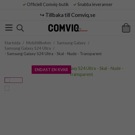
Officiell Comviq-butik
Snabba leveranser
↪️ Tillbaka till Comviq.se
Startsida
/
Mobiltillbehör
/
Samsung Galaxy
/
Samsung Galaxy S24 Ultra
/
- Samsung Galaxy S24 Ultra - Skal - Nude - Transparent
ENDAST EN KVAR