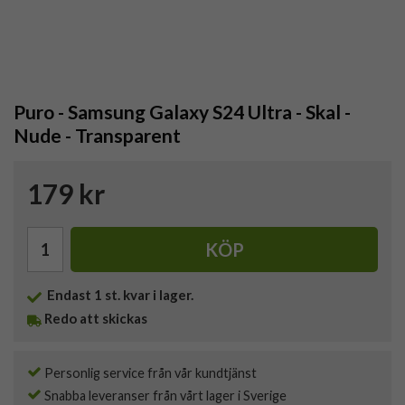
Puro - Samsung Galaxy S24 Ultra - Skal -
Nude - Transparent
179 kr
KÖP
Endast
1
st. kvar i lager.
Redo att skickas
Personlig service från vår kundtjänst
Snabba leveranser från vårt lager i Sverige