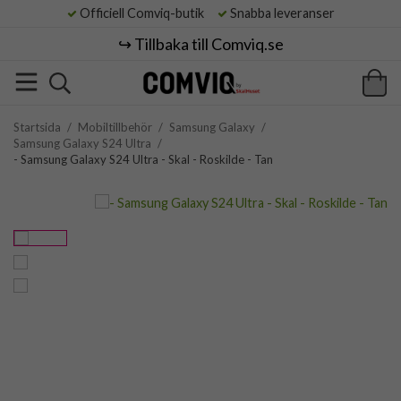
Officiell Comviq-butik
Snabba leveranser
↪️ Tillbaka till Comviq.se
Startsida
/
Mobiltillbehör
/
Samsung Galaxy
/
Samsung Galaxy S24 Ultra
/
- Samsung Galaxy S24 Ultra - Skal - Roskilde - Tan