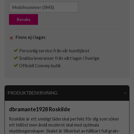
Bevaka
Finns ej i lager.
Personlig service från vår kundtjänst
Snabba leveranser från vårt lager i Sverige
Officiell Comviq-butik
PRODUKTBESKRIVNING
dbramante1928 Roskilde
Roskilde är ett smidigt läderskal perfekt för dig som söker
ett tidlöst men ändå modernt skal med optimala
skyddsegenskaper. Skalet är tillverkat av hållbart full grain-