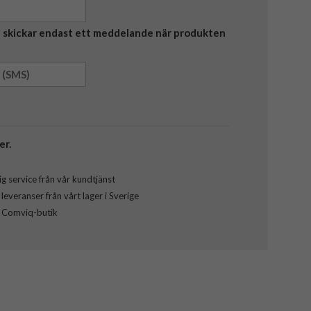
Vi skickar endast ett meddelande när produkten
er.
g service från vår kundtjänst
everanser från vårt lager i Sverige
l Comviq-butik