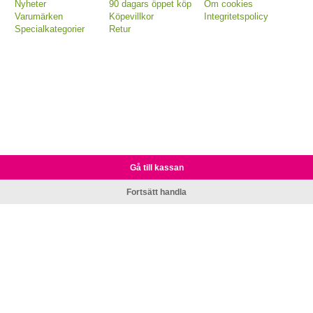
Nyheter
90 dagars öppet köp
Om cookies
Varumärken
Köpevillkor
Integritetspolicy
Specialkategorier
Retur
Gå till kassan
Fortsätt handla