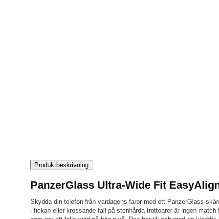
Produktbeskrivning
PanzerGlass Ultra-Wide Fit EasyAlig
Skydda din telefon från vardagens faror med ett PanzerGlass-skär
i fickan eller krossande fall på stenhårda trottoarer är ingen match