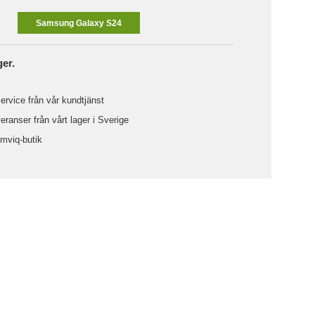
Samsung Galaxy S24
ger.
ervice från vår kundtjänst
ranser från vårt lager i Sverige
omviq-butik