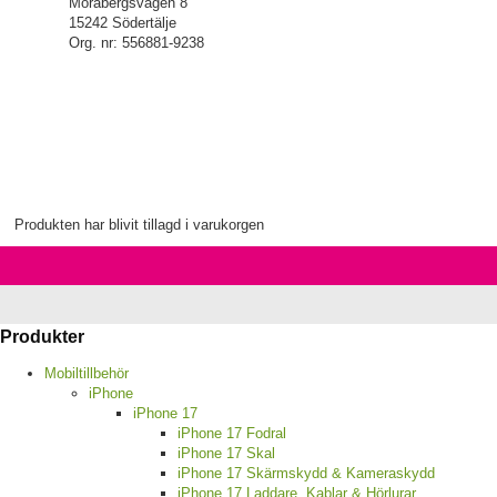
Morabergsvägen 8
15242 Södertälje
Org. nr: 556881-9238
Produkten har blivit tillagd i varukorgen
Produkter
Mobiltillbehör
iPhone
iPhone 17
iPhone 17 Fodral
iPhone 17 Skal
iPhone 17 Skärmskydd & Kameraskydd
iPhone 17 Laddare, Kablar & Hörlurar