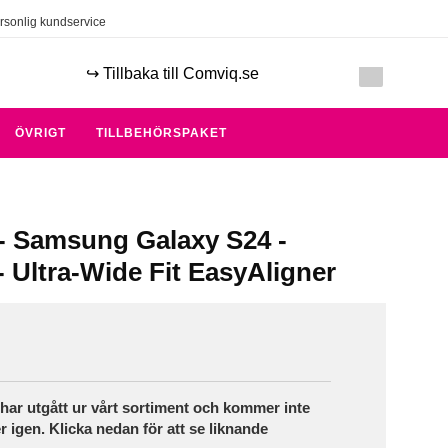
rsonlig kundservice
↪️ Tillbaka till Comviq.se
ÖVRIGT
TILLBEHÖRSPAKET
- Samsung Galaxy S24 -
 Ultra-Wide Fit EasyAligner
ar utgått ur vårt sortiment och kommer inte
r igen. Klicka nedan för att se liknande