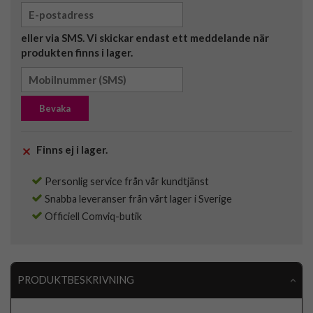
eller via SMS. Vi skickar endast ett meddelande när
produkten finns i lager.
Bevaka
Finns ej i lager.
Personlig service från vår kundtjänst
Snabba leveranser från vårt lager i Sverige
Officiell Comviq-butik
PRODUKTBESKRIVNING