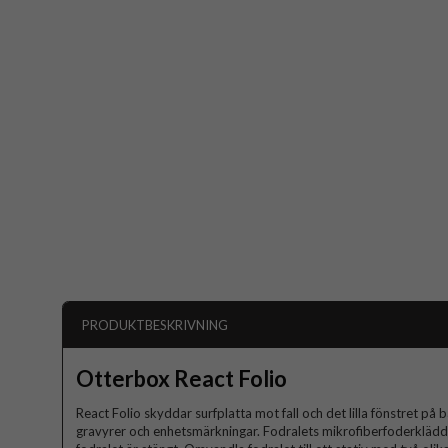
PRODUKTBESKRIVNING
Otterbox React Folio
React Folio skyddar surfplatta mot fall och det lilla fönstret på 
gravyrer och enhetsmärkningar. Fodralets mikrofiberfoderklädd