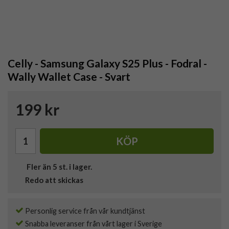
Celly - Samsung Galaxy S25 Plus - Fodral -
Wally Wallet Case - Svart
199 kr
KÖP
Fler än 5 st. i lager.
Redo att skickas
Personlig service från vår kundtjänst
Snabba leveranser från vårt lager i Sverige