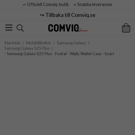
Officiell Comviq-butik
Snabba leveranser
↪️ Tillbaka till Comviq.se
Startsida
/
Mobiltillbehör
/
Samsung Galaxy
/
Samsung Galaxy S25 Plus
/
- Samsung Galaxy S25 Plus - Fodral - Wally Wallet Case - Svart