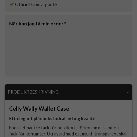
Officiell Comviq-butik
När kan jag få min order?
PRODUKTBESKRIVNING
Celly Wally Wallet Case
Ett elegant plånboksfodral av hög kvalité
Fodralet har tre fack för betalkort, körkort m.m. samt ett
fack för kontanter. Utrustad med ett mjukt, transparent skal