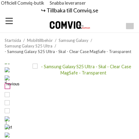
Officiell Comviq-butik
Snabba leveranser
↪️ Tillbaka till Comviq.se
Startsida
/
Mobiltillbehör
/
Samsung Galaxy
/
Samsung Galaxy S25 Ultra
/
- Samsung Galaxy S25 Ultra - Skal - Clear Case MagSafe - Transparent
Previous
Next