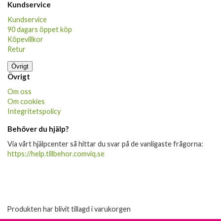
Kundservice
Kundservice
90 dagars öppet köp
Köpevillkor
Retur
Övrigt
Övrigt
Om oss
Om cookies
Integritetspolicy
Behöver du hjälp?
Via vårt hjälpcenter så hittar du svar på de vanligaste frågorna:
https://help.tillbehor.comviq.se