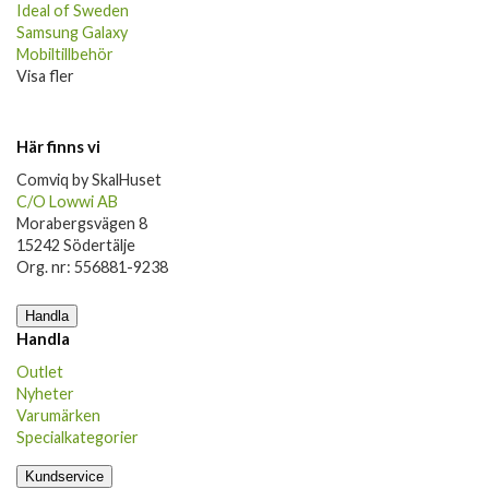
Ideal of Sweden
Samsung Galaxy
Mobiltillbehör
Visa fler
Här finns vi
Comviq by SkalHuset
C/O Lowwi AB
Morabergsvägen 8
15242 Södertälje
Org. nr: 556881-9238
Handla
Handla
Outlet
Nyheter
Varumärken
Specialkategorier
Kundservice