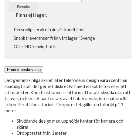
Bevaka
Finns ej i lager.
Personlig service från vår kundtjänst
Snabba leveranser från vårt lager i Sverige
Officiell Comviq-butik
Produktbeskrivning
Det genomskinliga skalet låter telefonens design vara i centrum
samtidigt som det ger ett diskret lyft med en subtil ton eller ett
lätt mönster. Konstruktionen är utformad för att skydda utan att
ta över, och skalet har testats av ett oberoende, internationellt
ackrediterat laboratorium. Dropptestet gäller en fallhöjd på 3
meter.
Skyddande design med upphöjda kanter för kamera och
skärm
Dropptestat från 3 meter