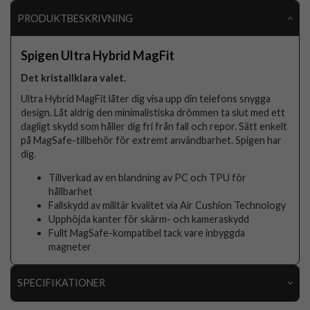
PRODUKTBESKRIVNING
Spigen Ultra Hybrid MagFit
Det kristallklara valet.
Ultra Hybrid MagFit låter dig visa upp din telefons snygga
design. Låt aldrig den minimalistiska drömmen ta slut med ett
dagligt skydd som håller dig fri från fall och repor. Sätt enkelt
på MagSafe-tillbehör för extremt användbarhet. Spigen har
dig.
Tillverkad av en blandning av PC och TPU för
hållbarhet
Fallskydd av militär kvalitet via Air Cushion Technology
Upphöjda kanter för skärm- och kameraskydd
Fullt MagSafe-kompatibel tack vare inbyggda
magneter
SPECIFIKATIONER