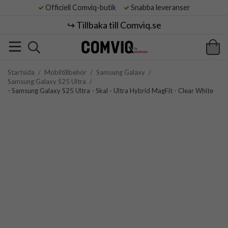
Officiell Comviq-butik
Snabba leveranser
↪️ Tillbaka till Comviq.se
Startsida
/
Mobiltillbehör
/
Samsung Galaxy
/
Samsung Galaxy S25 Ultra
/
- Samsung Galaxy S25 Ultra - Skal - Ultra Hybrid MagFit - Clear White