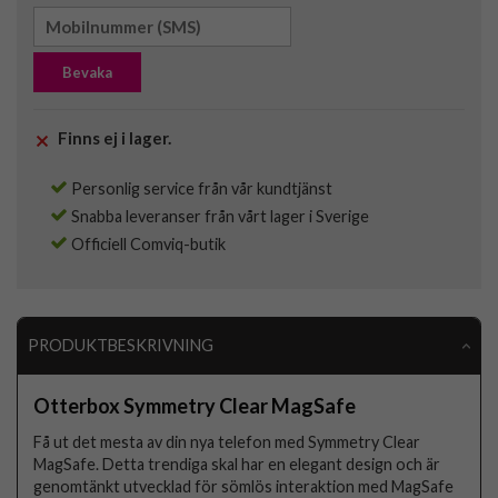
Bevaka
Finns ej i lager.
Personlig service från vår kundtjänst
Snabba leveranser från vårt lager i Sverige
Officiell Comviq-butik
PRODUKTBESKRIVNING
Otterbox Symmetry Clear MagSafe
Få ut det mesta av din nya telefon med Symmetry Clear
MagSafe. Detta trendiga skal har en elegant design och är
genomtänkt utvecklad för sömlös interaktion med MagSafe