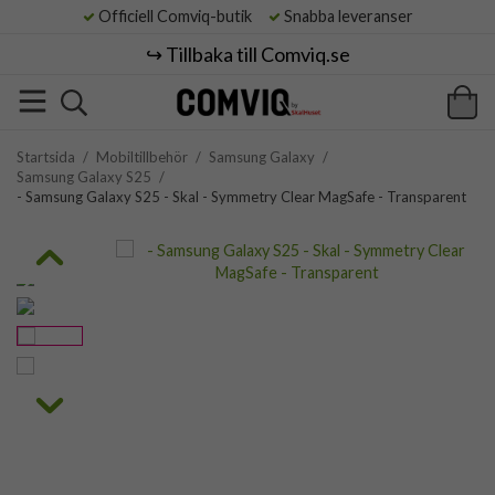
Officiell Comviq-butik
Snabba leveranser
↪️ Tillbaka till Comviq.se
Startsida
/
Mobiltillbehör
/
Samsung Galaxy
/
Samsung Galaxy S25
/
- Samsung Galaxy S25 - Skal - Symmetry Clear MagSafe - Transparent