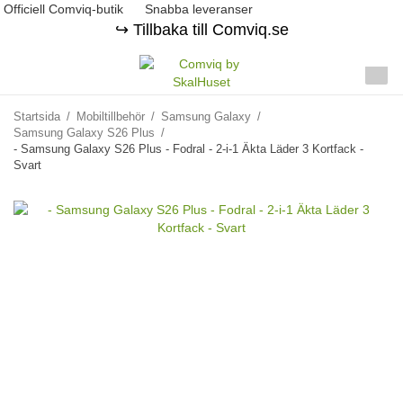
Officiell Comviq-butik
Snabba leveranser
↪️ Tillbaka till Comviq.se
Startsida
/
Mobiltillbehör
/
Samsung Galaxy
/
Samsung Galaxy S26 Plus
/
- Samsung Galaxy S26 Plus - Fodral - 2-i-1 Äkta Läder 3 Kortfack -
Svart