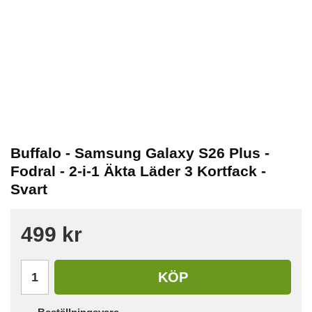
Buffalo - Samsung Galaxy S26 Plus -
Fodral - 2-i-1 Äkta Läder 3 Kortfack -
Svart
499 kr
KÖP