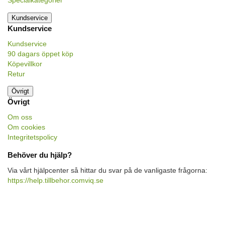
Specialkategorier
Kundservice
Kundservice
Kundservice
90 dagars öppet köp
Köpevillkor
Retur
Övrigt
Övrigt
Om oss
Om cookies
Integritetspolicy
Behöver du hjälp?
Via vårt hjälpcenter så hittar du svar på de vanligaste frågorna:
https://help.tillbehor.comviq.se