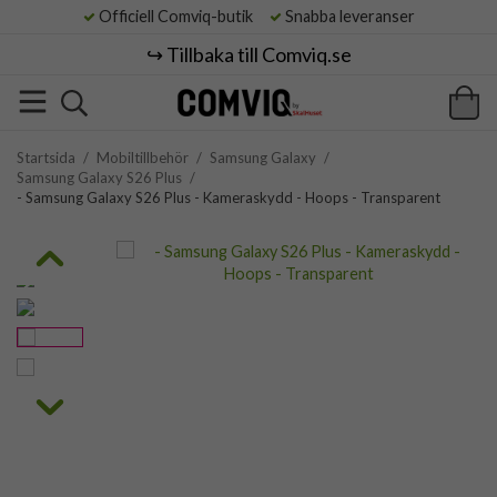
Officiell Comviq-butik
Snabba leveranser
↪️ Tillbaka till Comviq.se
Startsida
/
Mobiltillbehör
/
Samsung Galaxy
/
Samsung Galaxy S26 Plus
/
- Samsung Galaxy S26 Plus - Kameraskydd - Hoops - Transparent