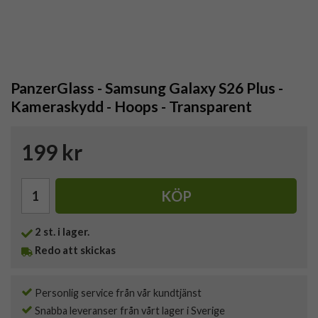
PanzerGlass - Samsung Galaxy S26 Plus -
Kameraskydd - Hoops - Transparent
199 kr
KÖP
2
st. i lager.
Redo att skickas
Personlig service från vår kundtjänst
Snabba leveranser från vårt lager i Sverige