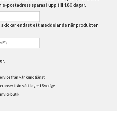
in e-postadress sparas i upp till 180 dagar.
Vi skickar endast ett meddelande när produkten
er.
ervice från vår kundtjänst
ranser från vårt lager i Sverige
omviq-butik