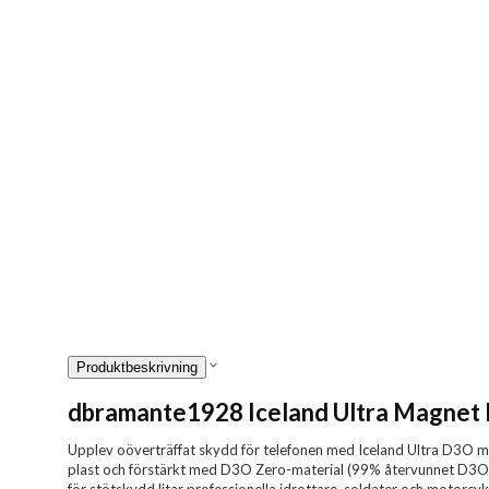
Produktbeskrivning
dbramante1928 Iceland Ultra Magnet 
Upplev oöverträffat skydd för telefonen med Iceland Ultra D3O m
plast och förstärkt med D3O Zero-material (99% återvunnet D3O-