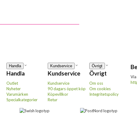
Be
Handla
Kundservice
Övrigt
Handla
Kundservice
Övrigt
Via
htt
Outlet
Kundservice
Om oss
Nyheter
90 dagars öppet köp
Om cookies
Varumärken
Köpevillkor
Integritetspolicy
Specialkategorier
Retur