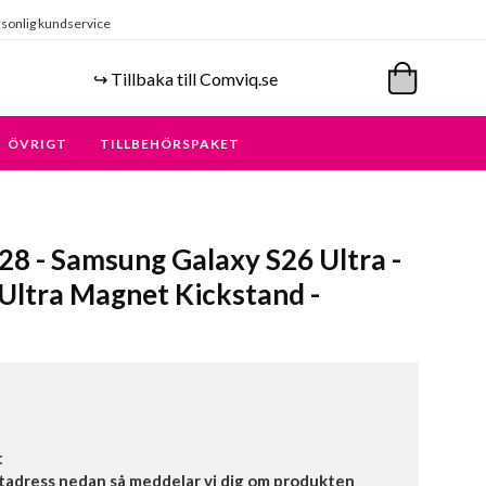
sonlig kundservice
↪️ Tillbaka till Comviq.se
ÖVRIGT
TILLBEHÖRSPAKET
8 - Samsung Galaxy S26 Ultra -
d Ultra Magnet Kickstand -
t
tadress nedan så meddelar vi dig om produkten