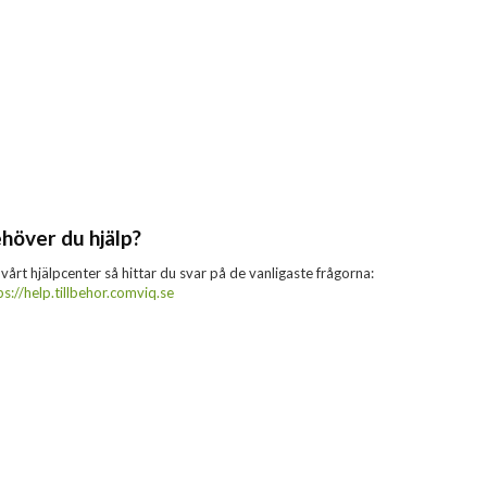
höver du hjälp?
 vårt hjälpcenter så hittar du svar på de vanligaste frågorna:
ps://help.tillbehor.comviq.se