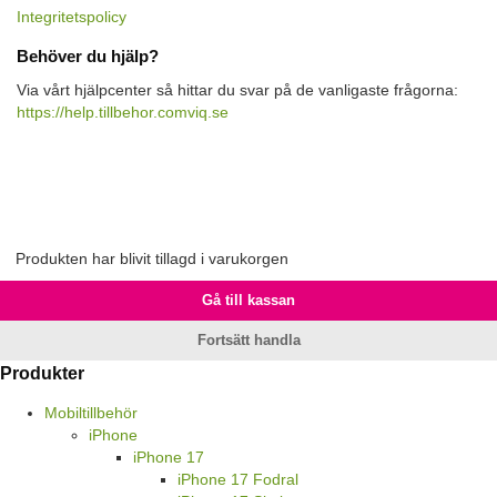
Integritetspolicy
Behöver du hjälp?
Via vårt hjälpcenter så hittar du svar på de vanligaste frågorna:
https://help.tillbehor.comviq.se
Produkten har blivit tillagd i varukorgen
Gå till kassan
Fortsätt handla
Produkter
Mobiltillbehör
iPhone
iPhone 17
iPhone 17 Fodral