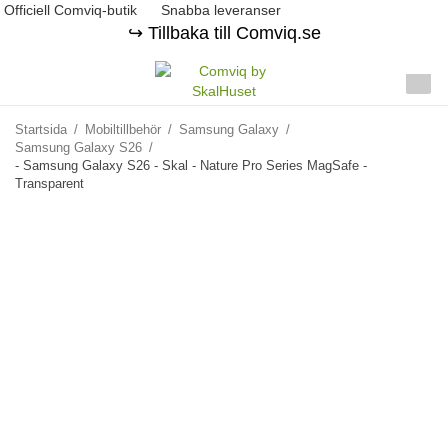
Officiell Comviq-butik
Snabba leveranser
↪️ Tillbaka till Comviq.se
Startsida
/
Mobiltillbehör
/
Samsung Galaxy
/
Samsung Galaxy S26
/
- Samsung Galaxy S26 - Skal - Nature Pro Series MagSafe -
Transparent