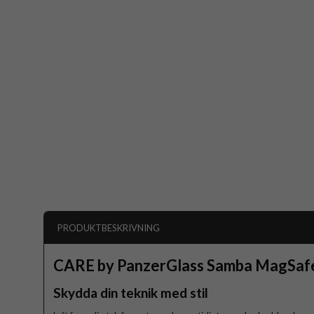
PRODUKTBESKRIVNING
CARE by PanzerGlass Samba MagSafe
Skydda din teknik med stil