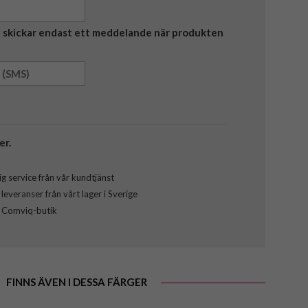
Vi skickar endast ett meddelande när produkten
er.
g service från vår kundtjänst
everanser från vårt lager i Sverige
l Comviq-butik
FINNS ÄVEN I DESSA FÄRGER