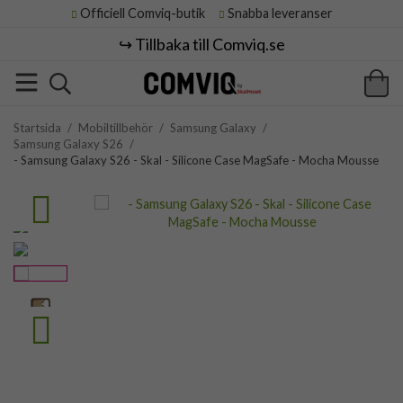
Officiell Comviq-butik
Snabba leveranser
↪️ Tillbaka till Comviq.se
Startsida
/
Mobiltillbehör
/
Samsung Galaxy
/
Samsung Galaxy S26
/
- Samsung Galaxy S26 - Skal - Silicone Case MagSafe - Mocha Mousse