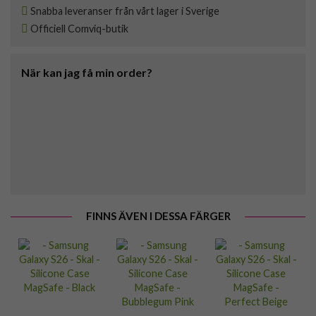
Snabba leveranser från vårt lager i Sverige
Officiell Comviq-butik
När kan jag få min order?
FINNS ÄVEN I DESSA FÄRGER