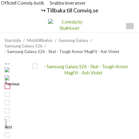
Officiell Comviq-butik
Snabba leveranser
↪️ Tillbaka till Comviq.se
Startsida
/
Mobiltillbehör
/
Samsung Galaxy
/
Samsung Galaxy S26
/
- Samsung Galaxy S26 - Skal - Tough Armor MagFit - Ash Violet
Previous
Next