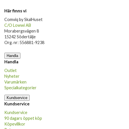
Här finns vi
Comviq by SkalHuset
C/O Lowwi AB
Morabergsvägen 8
15242 Södertälje
Org. nr: 556881-9238
Handla
Handla
Outlet
Nyheter
Varumärken
Specialkategorier
Kundservice
Kundservice
Kundservice
90 dagars öppet köp
Köpevillkor