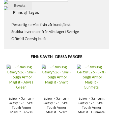
Bevaka
Finns ej i lager.
Personlig service från vår kundtjänst
Snabba leveranser från vårt lager i Sverige
Officiell Comviq-butik
FINNS ÄVEN I DESSA FÄRGER
Spigen - Samsung
Spigen - Samsung
Spigen - Samsung
Galaxy S26 - Skal -
Galaxy S26 - Skal -
Galaxy S26 - Skal -
Tough Armor
Tough Armor
Tough Armor
MagFit - Abyss
MagFit - Svart
MagFit - Gunmetal