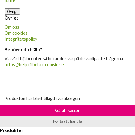
Retur
Övrigt
Övrigt
Om oss
Om cookies
Integritetspolicy
Behöver du hjälp?
Via vårt hjälpcenter så hittar du svar på de vanligaste frågorna:
https://help.tillbehor.comviq.se
Produkten har blivit tillagd i varukorgen
Gå till kassan
Fortsätt handla
Produkter