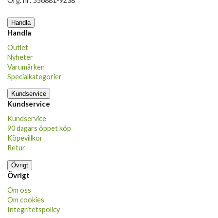
Org. nr: 556881-9238
Handla
Handla
Outlet
Nyheter
Varumärken
Specialkategorier
Kundservice
Kundservice
Kundservice
90 dagars öppet köp
Köpevillkor
Retur
Övrigt
Övrigt
Om oss
Om cookies
Integritetspolicy