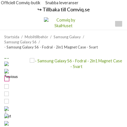
Officiell Comviq-butik
Snabba leveranser
↪️ Tillbaka till Comviq.se
Startsida
/
Mobiltillbehör
/
Samsung Galaxy
/
Samsung Galaxy S6
/
- Samsung Galaxy S6 - Fodral - 2in1 Magnet Case - Svart
Previous
Next