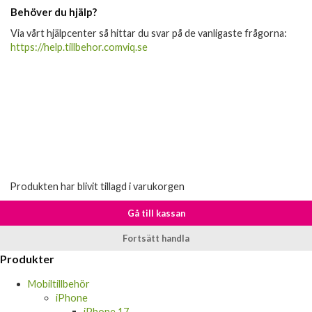
Behöver du hjälp?
Via vårt hjälpcenter så hittar du svar på de vanligaste frågorna:
https://help.tillbehor.comviq.se
Produkten har blivit tillagd i varukorgen
Gå till kassan
Fortsätt handla
Produkter
Mobiltillbehör
iPhone
iPhone 17