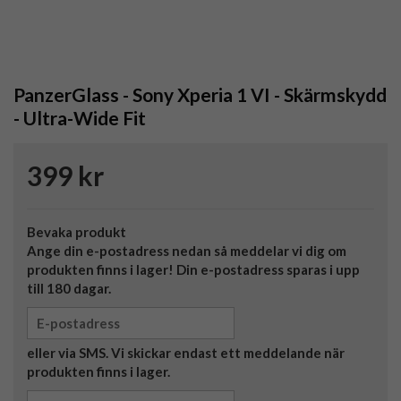
PanzerGlass - Sony Xperia 1 VI - Skärmskydd
- Ultra-Wide Fit
399 kr
Bevaka produkt
Ange din e-postadress nedan så meddelar vi dig om
produkten finns i lager! Din e-postadress sparas i upp
till 180 dagar.
eller via SMS. Vi skickar endast ett meddelande när
produkten finns i lager.