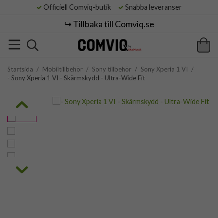
Officiell Comviq-butik
Snabba leveranser
↪️ Tillbaka till Comviq.se
Startsida
/
Mobiltillbehör
/
Sony tillbehör
/
Sony Xperia 1 VI
/
- Sony Xperia 1 VI - Skärmskydd - Ultra-Wide Fit