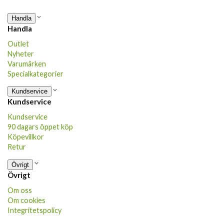
Handla
Handla
Outlet
Nyheter
Varumärken
Specialkategorier
Kundservice
Kundservice
Kundservice
90 dagars öppet köp
Köpevillkor
Retur
Övrigt
Övrigt
Om oss
Om cookies
Integritetspolicy