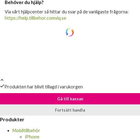
Behöver du hjälp?
Via vårt hjälpcenter så hittar du svar på de vanligaste frågorna:
https://help.tillbehor.comviq.se
Produkten har blivit tillagd i varukorgen
Gå till kassan
Fortsätt handla
Produkter
Mobiltillbehör
iPhone