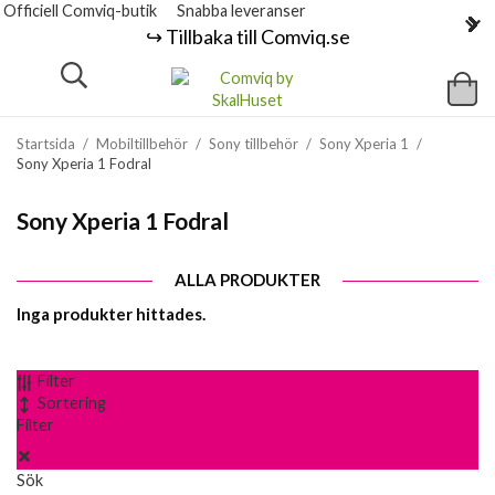
Officiell Comviq-butik
Snabba leveranser
↪️ Tillbaka till Comviq.se
Startsida
/
Mobiltillbehör
/
Sony tillbehör
/
Sony Xperia 1
/
Sony Xperia 1 Fodral
Sony Xperia 1 Fodral
ALLA PRODUKTER
Inga produkter hittades.
Filter
Sortering
Filter
Sök