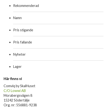
Rekommenderad
Namn
Pris stigande
Pris fallande
Nyheter
Lager
Här finns vi
Comviq by SkalHuset
C/O Lowwi AB
Morabergsvägen 8
15242 Södertälje
Org. nr: 556881-9238