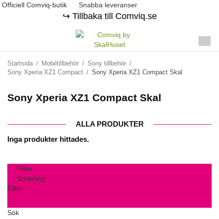
Officiell Comviq-butik
Snabba leveranser
↪️ Tillbaka till Comviq.se
Startsida
/
Mobiltillbehör
/
Sony tillbehör
/
Sony Xperia XZ1 Compact
/
Sony Xperia XZ1 Compact Skal
Sony Xperia XZ1 Compact Skal
ALLA PRODUKTER
Inga produkter hittades.
Filter
Sortering
Filter
Sök