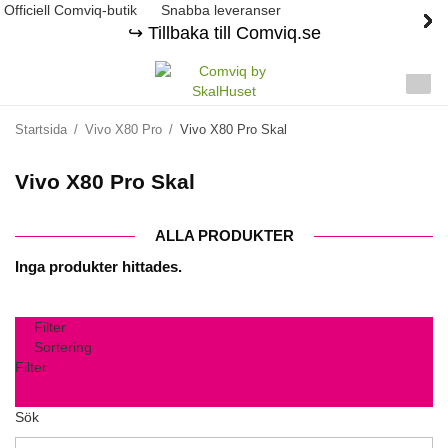
Officiell Comviq-butik
Snabba leveranser
↪️ Tillbaka till Comviq.se
Startsida
/
Vivo X80 Pro
/
Vivo X80 Pro Skal
Vivo X80 Pro Skal
ALLA PRODUKTER
Inga produkter hittades.
Filter
Sortering
Filter
Sök