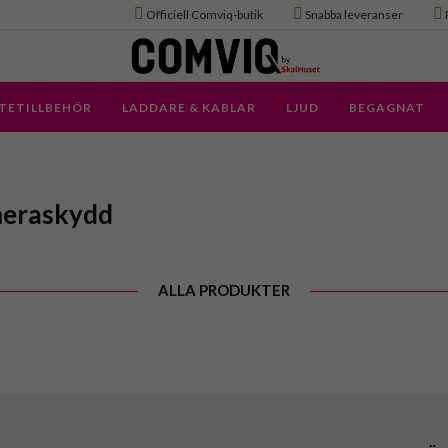
Officiell Comviq-butik
Snabba leveranser
TETILLBEHÖR
LADDARE & KABLAR
LJUD
BEGAGNAT
meraskydd
ALLA PRODUKTER