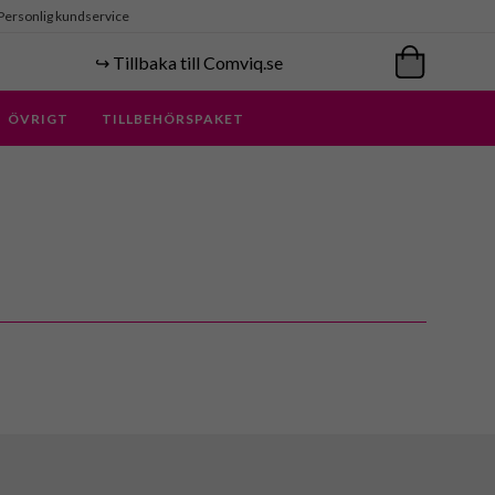
Personlig kundservice
↪️ Tillbaka till Comviq.se
ÖVRIGT
TILLBEHÖRSPAKET