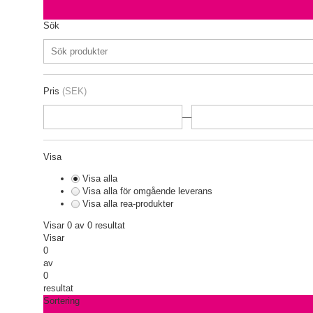
Sök
Pris
(SEK)
—
Visa
Visa alla
Visa alla för omgående leverans
Visa alla rea-produkter
Visar 0 av 0 resultat
Visar
0
av
0
resultat
Sortering