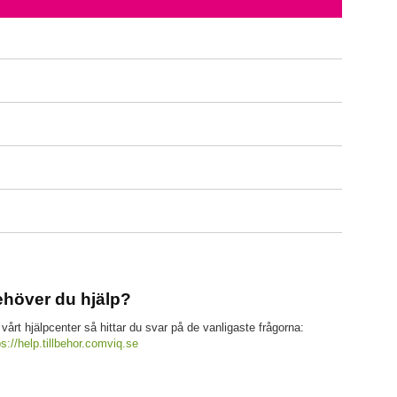
höver du hjälp?
 vårt hjälpcenter så hittar du svar på de vanligaste frågorna:
ps://help.tillbehor.comviq.se