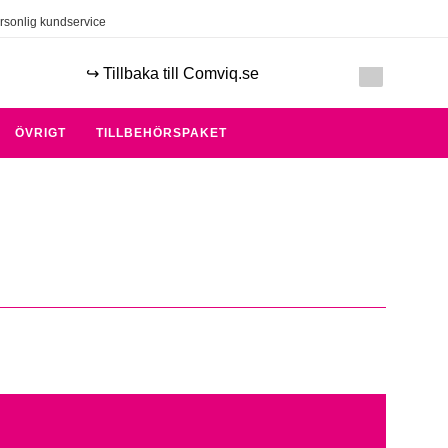
rsonlig kundservice
↪️ Tillbaka till Comviq.se
ÖVRIGT
TILLBEHÖRSPAKET