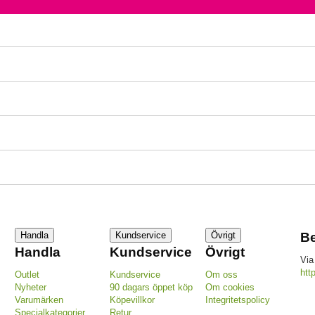
Handla
Kundservice
Övrigt
Be
Handla
Kundservice
Övrigt
Via
htt
Outlet
Kundservice
Om oss
Nyheter
90 dagars öppet köp
Om cookies
Varumärken
Köpevillkor
Integritetspolicy
Specialkategorier
Retur