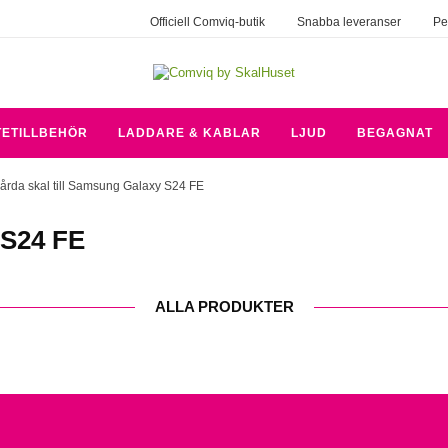
Officiell Comviq-butik
Snabba leveranser
Pe
TETILLBEHÖR
LADDARE & KABLAR
LJUD
BEGAGNAT
årda skal till Samsung Galaxy S24 FE
 S24 FE
ALLA PRODUKTER