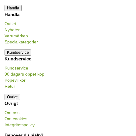
Handla
Handla
Outlet
Nyheter
Varumärken
Specialkategorier
Kundservice
Kundservice
Kundservice
90 dagars öppet köp
Köpevillkor
Retur
Övrigt
Övrigt
Om oss
Om cookies
Integritetspolicy
Behöver du hjälp?