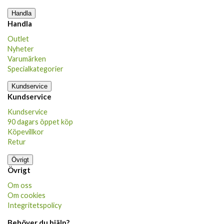
Handla
Handla
Outlet
Nyheter
Varumärken
Specialkategorier
Kundservice
Kundservice
Kundservice
90 dagars öppet köp
Köpevillkor
Retur
Övrigt
Övrigt
Om oss
Om cookies
Integritetspolicy
Behöver du hjälp?