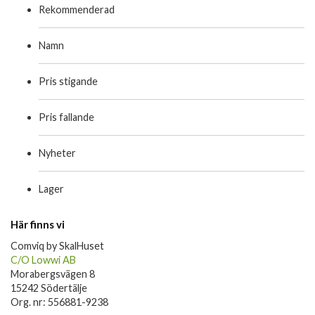
Rekommenderad
Namn
Pris stigande
Pris fallande
Nyheter
Lager
Här finns vi
Comviq by SkalHuset
C/O Lowwi AB
Morabergsvägen 8
15242 Södertälje
Org. nr: 556881-9238