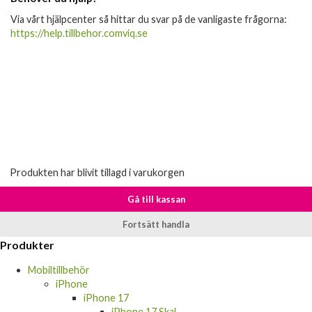
Via vårt hjälpcenter så hittar du svar på de vanligaste frågorna:
https://help.tillbehor.comviq.se
Produkten har blivit tillagd i varukorgen
Gå till kassan
Fortsätt handla
Produkter
Mobiltillbehör
iPhone
iPhone 17
iPhone 17 Skal