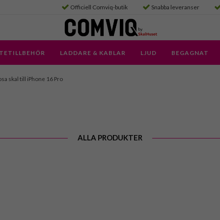
Officiell Comviq-butik
Snabba leveranser
TETILLBEHÖR
LADDARE & KABLAR
LJUD
BEGAGNAT
sa skal till iPhone 16 Pro
ALLA PRODUKTER