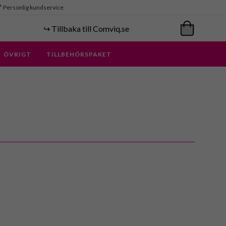
Personlig kundservice
↪️ Tillbaka till Comviq.se
ÖVRIGT
TILLBEHÖRSPAKET