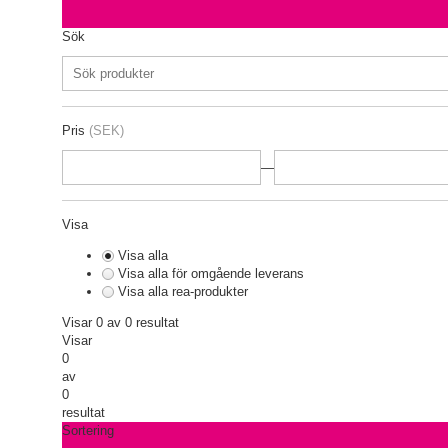
Sök
Pris
(SEK)
—
Visa
Visa alla
Visa alla för omgående leverans
Visa alla rea-produkter
Visar 0 av 0 resultat
Visar
0
av
0
resultat
Sortering