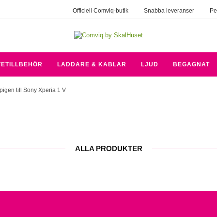
Officiell Comviq-butik
Snabba leveranser
Pe
TETILLBEHÖR
LADDARE & KABLAR
LJUD
BEGAGNAT
pigen till Sony Xperia 1 V
ALLA PRODUKTER