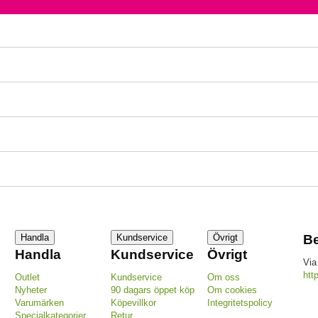
Handla
Kundservice
Övrigt
Be
Handla
Kundservice
Övrigt
Via
htt
Outlet
Kundservice
Om oss
Nyheter
90 dagars öppet köp
Om cookies
Varumärken
Köpevillkor
Integritetspolicy
Specialkategorier
Retur