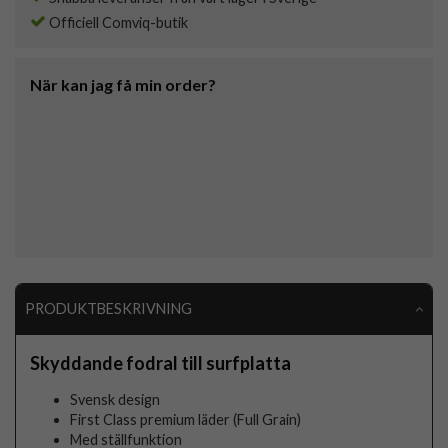
Officiell Comviq-butik
När kan jag få min order?
PRODUKTBESKRIVNING
Skyddande fodral till surfplatta
Svensk design
First Class premium läder (Full Grain)
Med ställfunktion