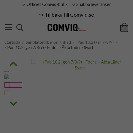
Officiell Comviq-butik
Snabba leveranser
↪️ Tillbaka till Comviq.se
Startsida
/
Surfplattetillbehör
/
iPad
/
iPad 10.2 (gen 7/8/9)
/
- iPad 10.2 (gen 7/8/9) - Fodral - Äkta Läder - Svart