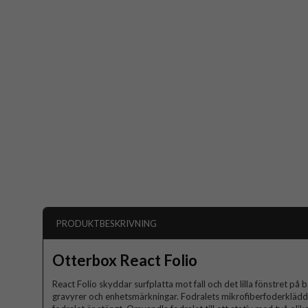
PRODUKTBESKRIVNING
Otterbox React Folio
React Folio skyddar surfplatta mot fall och det lilla fönstret på 
gravyrer och enhetsmärkningar. Fodralets mikrofiberfoderklädd