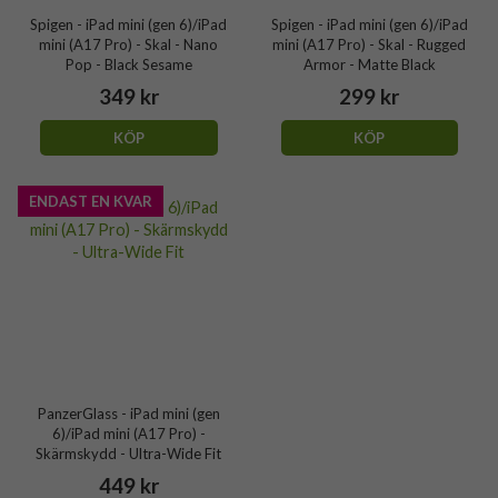
Spigen - iPad mini (gen 6)/iPad
Spigen - iPad mini (gen 6)/iPad
mini (A17 Pro) - Skal - Nano
mini (A17 Pro) - Skal - Rugged
Pop - Black Sesame
Armor - Matte Black
349 kr
299 kr
KÖP
KÖP
ENDAST EN KVAR
PanzerGlass - iPad mini (gen
6)/iPad mini (A17 Pro) -
Skärmskydd - Ultra-Wide Fit
449 kr