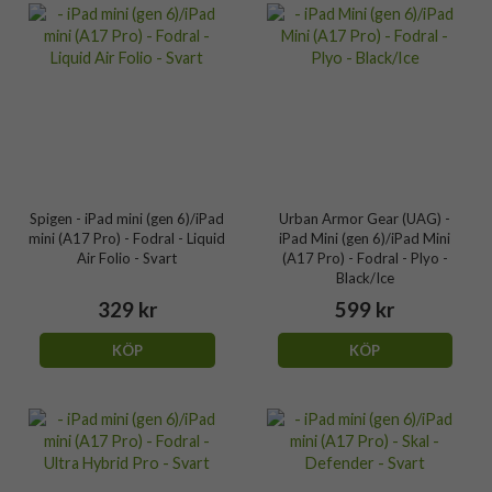
Spigen - iPad mini (gen 6)/iPad
Urban Armor Gear (UAG) -
mini (A17 Pro) - Fodral - Liquid
iPad Mini (gen 6)/iPad Mini
Air Folio - Svart
(A17 Pro) - Fodral - Plyo -
Black/Ice
329 kr
599 kr
KÖP
KÖP