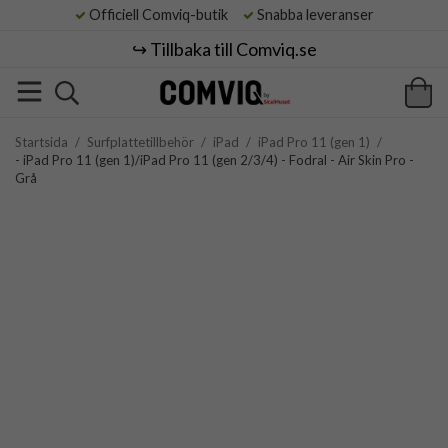
Officiell Comviq-butik
Snabba leveranser
↪️ Tillbaka till Comviq.se
Startsida
/
Surfplattetillbehör
/
iPad
/
iPad Pro 11 (gen 1)
/
- iPad Pro 11 (gen 1)/iPad Pro 11 (gen 2/3/4) - Fodral - Air Skin Pro -
Grå