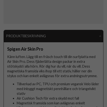
PRODUKTBESKRIVNING
Spigen Air Skin Pro
Känn luften. Lägg till en fräsch touch till din surfplatta med
Air Skin Pro. Dess fjäderlätta design packar in extra
stötskydd i alla hörn. Rör dig hur du vill, när du vill. Dess
magnetiska framsida viks ihop till ett stativ, håller ner din
stylus och kan enkelt avlägsnas för extra andningsutrymme.
Tillverkad av PC, TPU och premium vegansk Velo läder
med inbyggt magnetiskt pennhållare och triangelvikt
stativ
Air Cushion Tech för extra skydd mot fall
Magnetisk framsida som kan avlägsnas enkelt