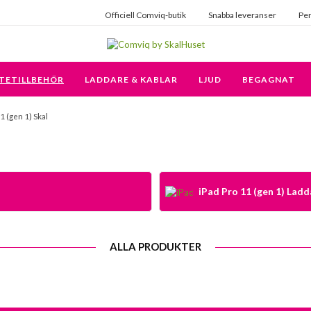
Officiell Comviq-butik
Snabba leveranser
Per
TETILLBEHÖR
LADDARE & KABLAR
LJUD
BEGAGNAT
1 (gen 1) Skal
iPad Pro 11 (gen 1) Ladd
ALLA PRODUKTER