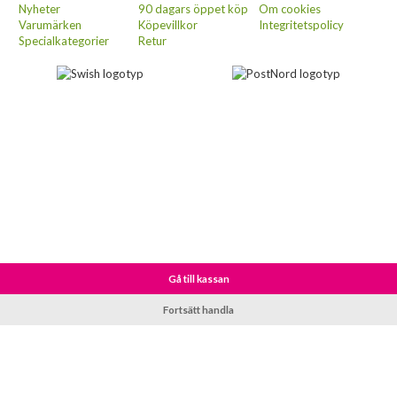
Nyheter
90 dagars öppet köp
Om cookies
Varumärken
Köpevillkor
Integritetspolicy
Specialkategorier
Retur
Gå till kassan
Fortsätt handla