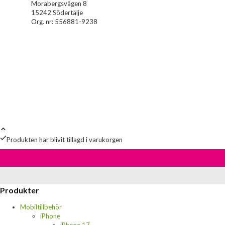
Morabergsvägen 8
15242 Södertälje
Org. nr: 556881-9238
Produkten har blivit tillagd i varukorgen
Produkter
Mobiltillbehör
iPhone
iPhone 17