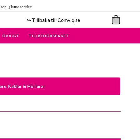
sonlig kundservice
↪️ Tillbaka till Comviq.se
ÖVRIGT
TILLBEHÖRSPAKET
are, Kablar & Hörlurar