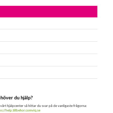
höver du hjälp?
 vårt hjälpcenter så hittar du svar på de vanligaste frågorna:
ps://help.tillbehor.comviq.se