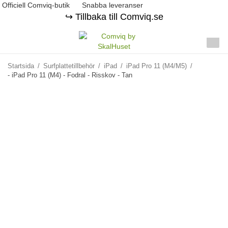
Officiell Comviq-butik
Snabba leveranser
↪️ Tillbaka till Comviq.se
Startsida
/
Surfplattetillbehör
/
iPad
/
iPad Pro 11 (M4/M5)
/
- iPad Pro 11 (M4) - Fodral - Risskov - Tan