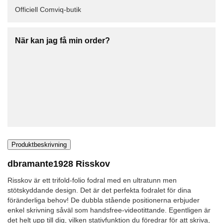
Officiell Comviq-butik
När kan jag få min order?
Produktbeskrivning
dbramante1928 Risskov
Risskov är ett trifold-folio fodral med en ultratunn men
stötskyddande design. Det är det perfekta fodralet för dina
föränderliga behov! De dubbla stående positionerna erbjuder
enkel skrivning såväl som handsfree-videotittande. Egentligen är
det helt upp till dig, vilken stativfunktion du föredrar för att skriva,