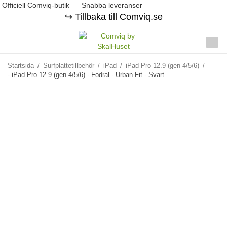
Officiell Comviq-butik
Snabba leveranser
↪️ Tillbaka till Comviq.se
Startsida
/
Surfplattetillbehör
/
iPad
/
iPad Pro 12.9 (gen 4/5/6)
/
- iPad Pro 12.9 (gen 4/5/6) - Fodral - Urban Fit - Svart