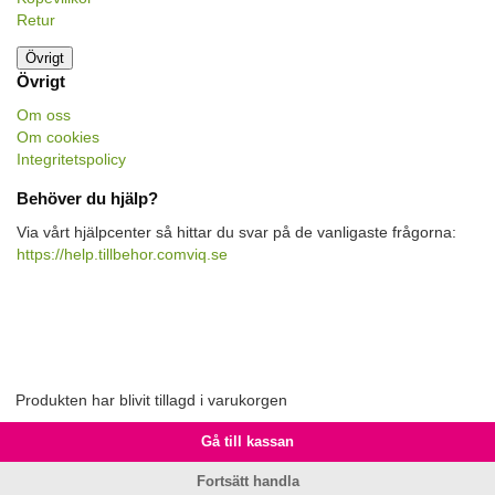
Retur
Övrigt
Övrigt
Om oss
Om cookies
Integritetspolicy
Behöver du hjälp?
Via vårt hjälpcenter så hittar du svar på de vanligaste frågorna:
https://help.tillbehor.comviq.se
Produkten har blivit tillagd i varukorgen
Gå till kassan
Fortsätt handla