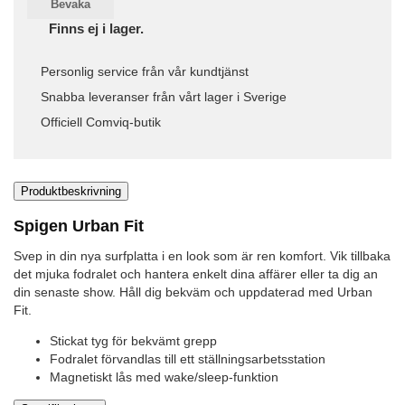
Bevaka
Finns ej i lager.
Personlig service från vår kundtjänst
Snabba leveranser från vårt lager i Sverige
Officiell Comviq-butik
Produktbeskrivning
Spigen Urban Fit
Svep in din nya surfplatta i en look som är ren komfort. Vik tillbaka
det mjuka fodralet och hantera enkelt dina affärer eller ta dig an
din senaste show. Håll dig bekväm och uppdaterad med Urban
Fit.
Stickat tyg för bekvämt grepp
Fodralet förvandlas till ett ställningsarbetsstation
Magnetiskt lås med wake/sleep-funktion