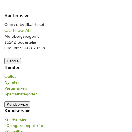
Här finns vi
Comviq by SkalHuset
C/O Lowwi AB
Morabergsvägen 8
15242 Södertälje
Org. nr: 556881-9238
Handla
Handla
Outlet
Nyheter
Varumärken
Specialkategorier
Kundservice
Kundservice
Kundservice
90 dagars öppet köp
Köpevillkor