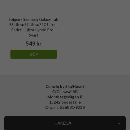
Spigen - Samsung Galaxy Tab
S8 Ultra/S9 Ultra/S10 Ultra -
Fodral - Ultra Hybrid Pro -
Svart
549 kr
KÖP
Comviq by SkalHuset
C/O Lowwi AB
Morabergsvägen 8
15242 Södertälje
Org. nr: 556881-9238
HANDLA