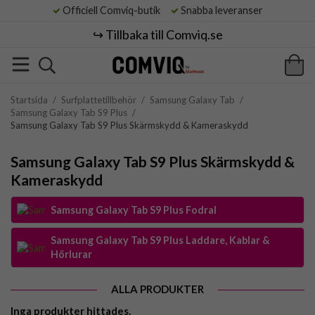
Officiell Comviq-butik
Snabba leveranser
↪️ Tillbaka till Comviq.se
Startsida
/
Surfplattetillbehör
/
Samsung Galaxy Tab
/
Samsung Galaxy Tab S9 Plus
/
Samsung Galaxy Tab S9 Plus Skärmskydd & Kameraskydd
Samsung Galaxy Tab S9 Plus Skärmskydd &
Kameraskydd
Samsung Galaxy Tab S9 Plus Fodral
Samsung Galaxy Tab S9 Plus Laddare, Kablar &
Hörlurar
ALLA PRODUKTER
Inga produkter hittades.