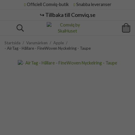
Officiell Comviq-butik
Snabba leveranser
↪️ Tillbaka till Comviq.se
Startsida
/
Varumärken
/
Apple
/
- AirTag - Hållare - FineWoven Nyckelring - Taupe