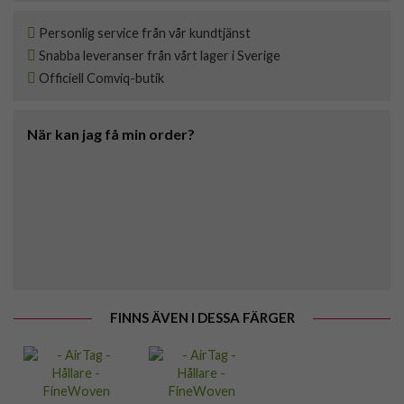
Personlig service från vår kundtjänst
Snabba leveranser från vårt lager i Sverige
Officiell Comviq-butik
När kan jag få min order?
FINNS ÄVEN I DESSA FÄRGER