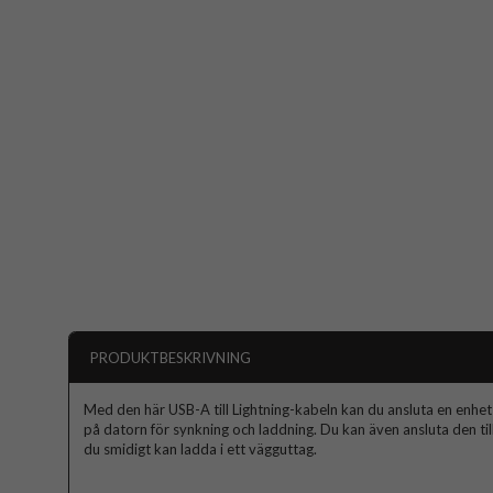
PRODUKTBESKRIVNING
Med den här USB-A till Lightning-kabeln kan du ansluta en enhet
på datorn för synkning och laddning. Du kan även ansluta den ti
du smidigt kan ladda i ett vägguttag.