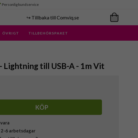
Personlig kundservice
↪️ Tillbaka till Comviq.se
ÖVRIGT
TILLBEHÖRSPAKET
- Lightning till USB-A - 1m Vit
KÖP
svara
 2-6 arbetsdagar