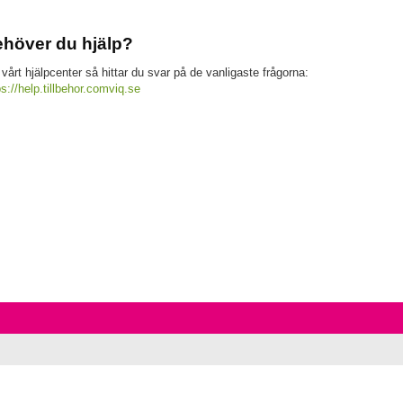
höver du hjälp?
 vårt hjälpcenter så hittar du svar på de vanligaste frågorna:
ps://help.tillbehor.comviq.se