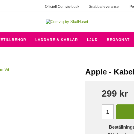
Officiell Comviq-butik
Snabba leveranser
Pe
TETILLBEHÖR
LADDARE & KABLAR
LJUD
BEGAGNAT
Apple - Kabe
299 kr
Beställning