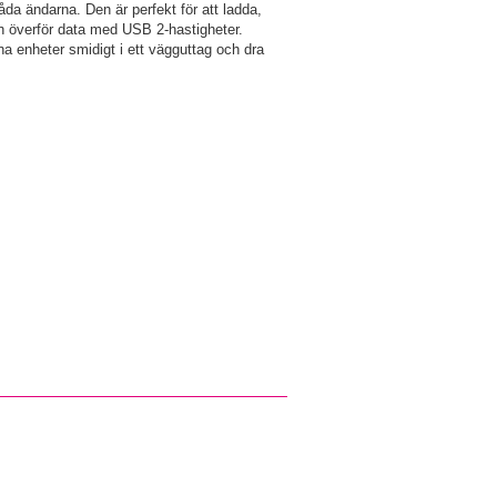
da ändarna. Den är perfekt för att ladda,
ch överför data med USB 2-hastigheter.
 enheter smidigt i ett vägguttag och dra