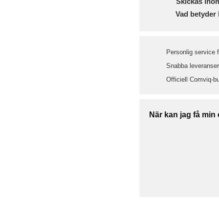
Skickas ino
Vad betyder 
Personlig service 
Snabba leveranser 
Officiell Comviq-bu
När kan jag få min