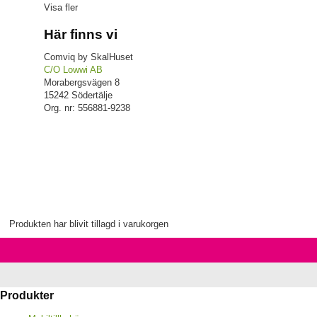
Visa fler
Här finns vi
Comviq by SkalHuset
C/O Lowwi AB
Morabergsvägen 8
15242 Södertälje
Org. nr: 556881-9238
Produkten har blivit tillagd i varukorgen
Produkter