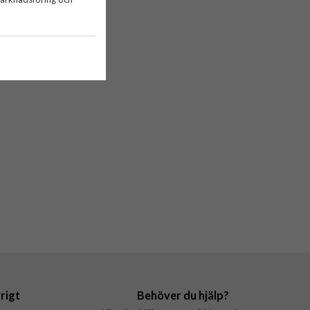
rigt
Behöver du hjälp?