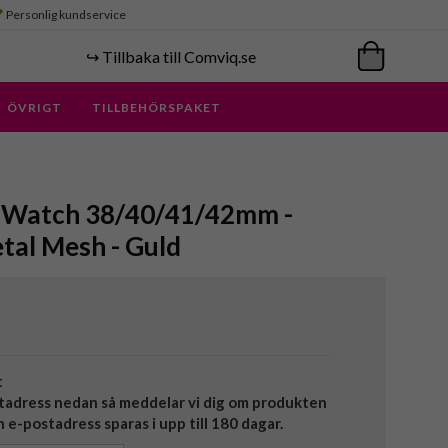
Personlig kundservice
↪️ Tillbaka till Comviq.se
ÖVRIGT
TILLBEHÖRSPAKET
e Watch 38/40/41/42mm -
tal Mesh - Guld
t
tadress nedan så meddelar vi dig om produkten
in e-postadress sparas i upp till 180 dagar.